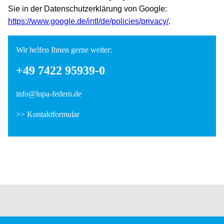
Sie in der Datenschutzerklärung von Google:
https://www.google.de/intl/de/policies/privacy/
.
Wir helfen Ihnen gerne weiter:
+49 7422 95939-0
info@lupa-federn.de
>>
Kontaktformular