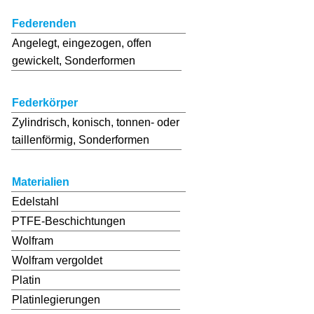
DE /
Federenden
EN
Angelegt, eingezogen, offen
gewickelt, Sonderformen
Federkörper
Zylindrisch, konisch, tonnen- oder
taillenförmig, Sonderformen
Materialien
Edelstahl
PTFE-Beschichtungen
Wolfram
Wolfram vergoldet
Platin
Platinlegierungen