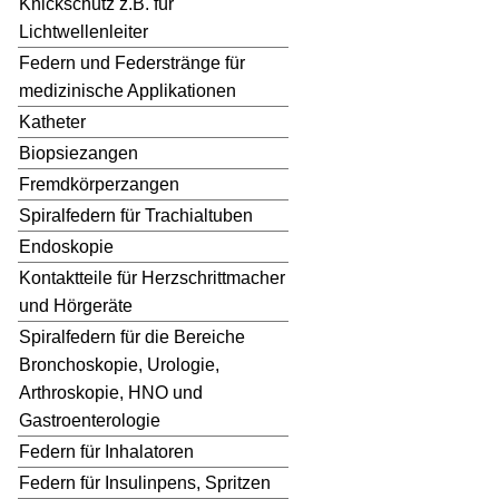
Knickschutz z.B. für
Lichtwellenleiter
Federn und Federstränge für
medizinische Applikationen
Katheter
Biopsiezangen
Fremdkörperzangen
Spiralfedern für Trachialtuben
Endoskopie
Kontaktteile für Herzschrittmacher
und Hörgeräte
Spiralfedern für die Bereiche
Bronchoskopie, Urologie,
Arthroskopie, HNO und
Gastroenterologie
Federn für Inhalatoren
Federn für Insulinpens, Spritzen